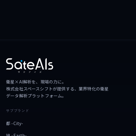
衛星×AI解析を、現場の力に。
株式会社スペースシフトが提供する、業界特化の衛星
データ解析プラットフォーム。
サブブランド
都 -City-
地 -Earth-