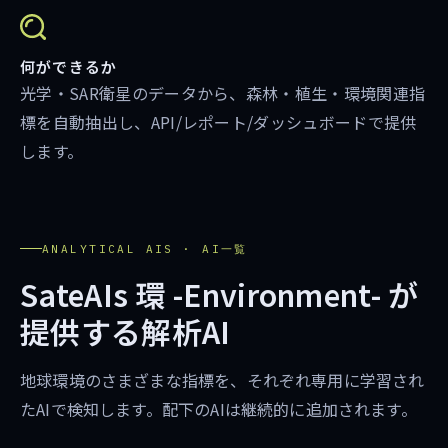
何ができるか
光学・SAR衛星のデータから、森林・植生・環境関連指
標を自動抽出し、API/レポート/ダッシュボードで提供
します。
ANALYTICAL AIS · AI一覧
SateAIs 環 -Environment- が
提供する解析AI
地球環境のさまざまな指標を、それぞれ専用に学習され
たAIで検知します。配下のAIは継続的に追加されます。