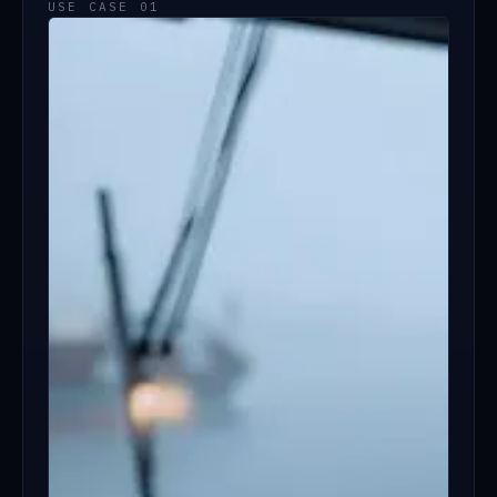
USE CASE 01