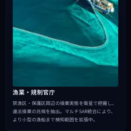
漁業・規制官庁
禁漁区・保護区周辺の操業実態を衛星で把握し、
違法操業の兆候を抽出。マルチSAR統合により、
より小型の漁船まで検知範囲を拡張中。