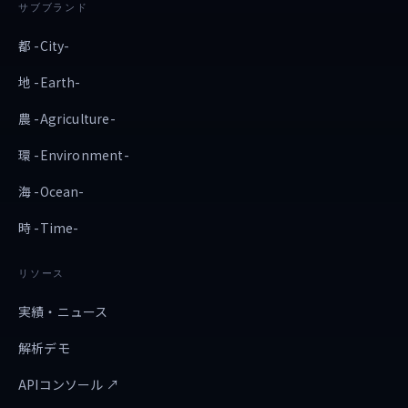
サブブランド
都 -City-
地 -Earth-
農 -Agriculture-
環 -Environment-
海 -Ocean-
時 -Time-
リソース
実績・ニュース
解析デモ
APIコンソール ↗