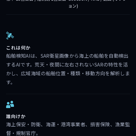
ョン)
これは何か
船舶検知AIは、SAR衛星画像から海上の船舶を自動検出
するAIです。荒天・夜間に左右されないSARの特性を活
かし、広域海域の船舶位置・種類・移動方向を解析しま
す。
誰向けか
海上保安・防衛、海運・港湾事業者、損害保険、漁業監
督・規制官庁。