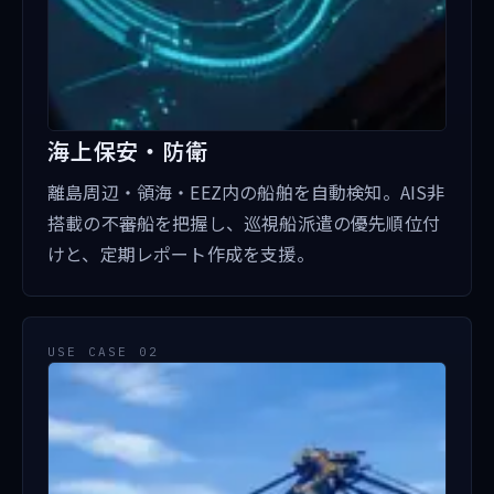
海上保安・防衛
離島周辺・領海・EEZ内の船舶を自動検知。AIS非
搭載の不審船を把握し、巡視船派遣の優先順位付
けと、定期レポート作成を支援。
USE CASE 02