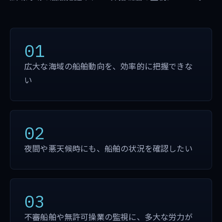
01
広大な海域の船舶動向を、効率的に把握できな
い
02
夜間や悪天候時にも、船舶の状況を確認したい
03
不審船舶や無許可操業の監視に、多大な労力が