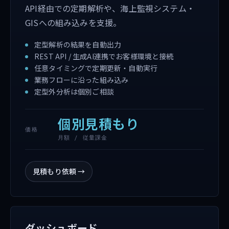
API経由での定期解析や、海上監視システム・
GISへの組み込みを支援。
定型解析の結果を自動出力
REST API / 生成AI連携でお客様環境と接続
任意タイミングで定期更新・自動実行
業務フローに沿った組み込み
定型外分析は個別ご相談
個別見積もり
価格
月額 / 従量課金
見積もり依頼
→
ダッシュボード