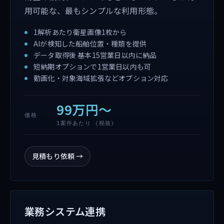
用可能な、最もシンプルな利用形態。
1解析あたり衛星画像1枚から
AIが検知した船舶位置・種類を提供
データ取得後 基本15営業日以内に納品
短納期オプションで1営業日以内も可
動画化・対象海域拡張などオプション対応
99万円〜
価格
1案件あたり (税抜)
見積もり依頼
→
業務システム連携