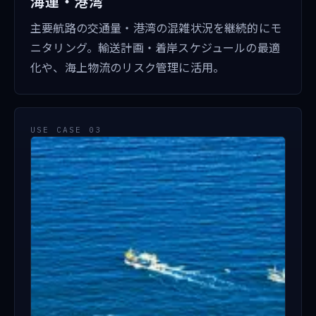
海運・港湾
主要航路の交通量・港湾の混雑状況を継続的にモ
ニタリング。輸送計画・着岸スケジュールの最適
化や、海上物流のリスク管理に活用。
USE CASE 03