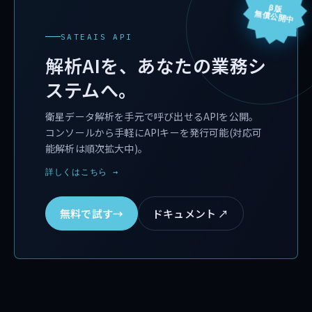
β版
無償公開中
SATEAIS API
解析AIを、あなたの業務シ
ステムへ。
衛星データ解析を手元で呼び出せるAPIを公開。
コンソールから手軽にAPIキーを発行可能(対応可
能解析は順次拡大中)。
詳しくはこちら →
無料で試す
→
ドキュメント ↗